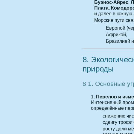
Буэнос-Айрес
,
Л
Плата
,
Комодор
и далее в южную 
Морские пути свя
Европой (че
Африкой,
Бразилией и
8. Экологичес
природы
8.1. Основные у
Перелов и изм
Интенсивный промы
определённые пери
снижению чис
сдвигу трофи
росту доли м