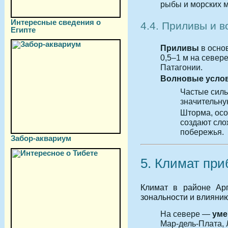
рыбы и морских 
Интересные сведения о
4.4. Приливы и 
Египте
Приливы
в осно
0,5–1 м на севере
Патагонии.
Волновые усло
Частые силь
значительну
Шторма, осо
создают сло
побережья.
Забор-аквариум
5. Климат пр
Климат в районе Арг
зональности и влиянию
На севере —
уме
Мар-дель-Плата, 