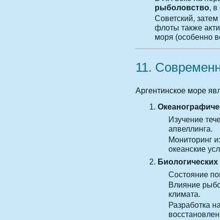
рыболовство
, 
Советский, затем
флоты также акти
моря (особенно в
11. Современ
Аргентинское море явл
Океанографиче
Изучение теч
апвеллинга.
Мониторинг и
океанские усл
Биологических 
Состояние по
Влияние рыбо
климата.
Разработка н
восстановлен