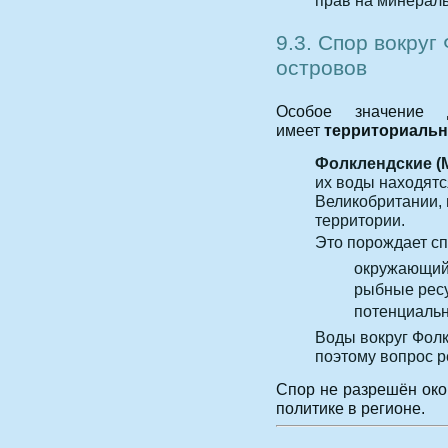
9.3. Спор вокруг
островов
Особое значение 
имеет
территориаль
Фолклендские (
их воды находятс
Великобритании, 
территории.
Это порождает сп
окружающий
рыбные рес
потенциаль
Воды вокруг Фол
поэтому вопрос р
Спор не разрешён око
политике в регионе.