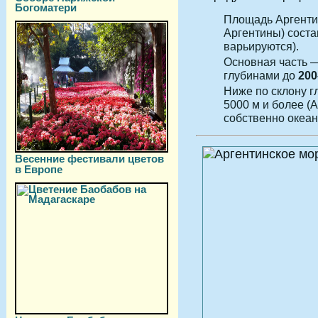
Богоматери
Площадь Аргентин
Аргентины) сост
варьируются).
Основная часть
глубинами до
200
Ниже по склону г
5000 м и более (
собственно океан
Весенние фестивали цветов
в Европе