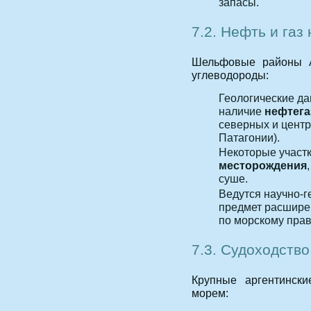
запасы.
7.2. Нефть и газ
Шельфовые районы А
углеводороды:
Геологические д
наличие
нефтега
северных и центр
Патагонии).
Некоторые участ
месторождения
суше.
Ведутся научно-
предмет расшире
по морскому пра
7.3. Судоходство
Крупные аргентински
морем: