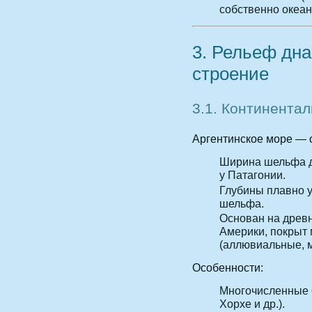
собственно океан
3. Рельеф дна
строение
3.1. Континента
Аргентинское море — 
Ширина шельфа 
у Патагонии.
Глубины плавно у
шельфа.
Основан на древ
Америки, покрыт
(аллювиальные, м
Особенности:
Многочисленные
Хорхе и др.).