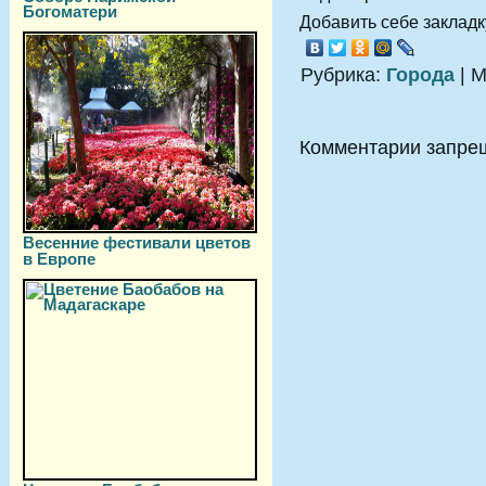
Богоматери
Добавить себе закладку
Рубрика:
Города
| М
Комментарии запре
Весенние фестивали цветов
в Европе