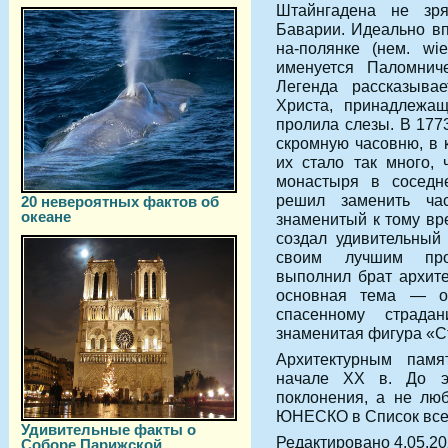
Штайнгадена не зр
Баварии. Идеально в
на-полянке (нем. wi
именуется Паломнич
Легенда рассказыва
Христа, принадлежащ
пролила слезы. В 1773
скромную часовню, в 
их стало так много, 
монастыря в соседне
решил заменить ча
20 невероятных фактов об
океане
знаменитый к тому в
создал удивительный
своим лучшим про
выполнил брат архит
основная тема — от
спасенному страда
знаменитая фигура «С
Архитектурным памя
начале XX в. До э
поклонения, а не люб
ЮНЕСКО в Список все
Удивительные факты о
Редактировано 4.05.2
Соборе Парижской