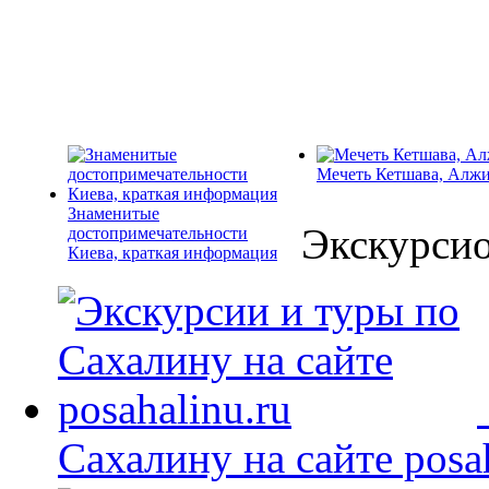
Мечеть Кетшава, Алж
Знаменитые
Экскурси
достопримечательности
Киева, краткая информация
Сахалину на сайте posah