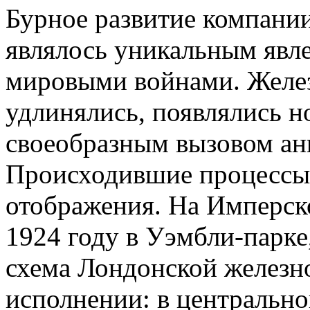
Бурное развитие компани
являлось уникальным явл
мировыми войнами. Желе
удлинялись, появлялись но
своеобразным вызовом ан
Происходившие процессы 
отображения. На Имперско
1924 году в Уэмбли-парке
схема Лондонской железн
исполнении: в центрально