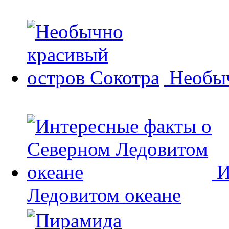
Необыч
И
Ледовитом океане