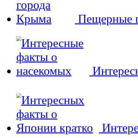
Пещерные 
Интерес
Интере