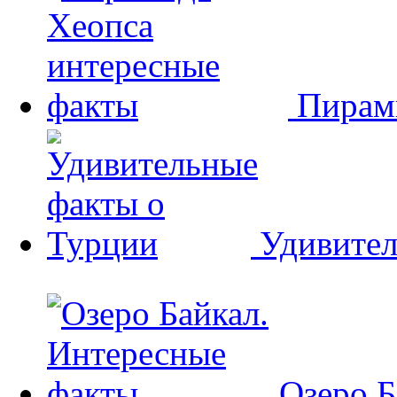
Пирам
Удивител
Озеро Б