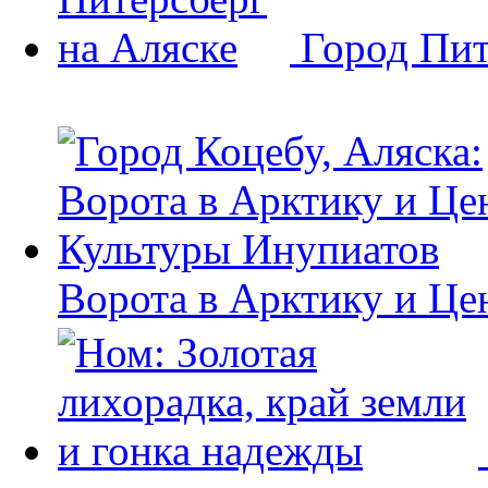
Город Пит
Ворота в Арктику и Це