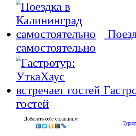
Поезд
самостоятельно
Гастр
гостей
Добавить себе странцицу:
Туриз