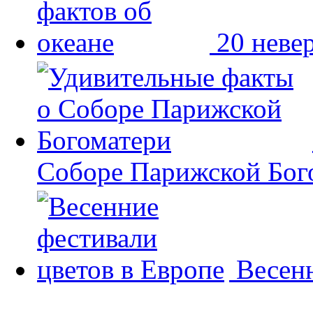
20 неве
Соборе Парижской Бог
Весенн