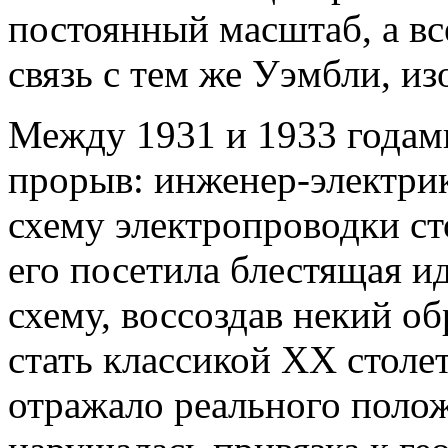
постоянный масштаб, а вс
связь с тем же Уэмбли, и
Между 1931 и 1933 годам
прорыв: инженер-электрик
схему электропроводки ст
его посетила блестящая и
схему, воссоздав некий о
стать классикой XX столе
отражало реального полож