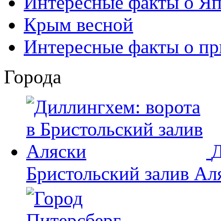
Интересные факты о Я
Крым весной
Интересные факты о пр
Города
Д
Бристольский залив Ал