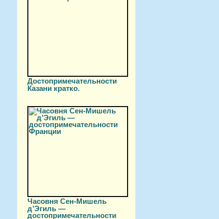
Достопримечательности
Казани кратко.
Часовня Сен-Мишель
д’Эгиль —
достопримечательности