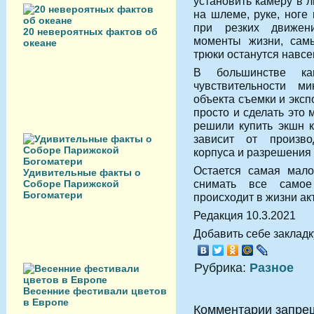
установить камеру в 
на шлеме, руке, ноге 
при резких движен
20 невероятных фактов об
моменты жизни, сам
океане
трюки останутся навсе
В большинстве ка
чувствительности ми
объекта съемки и эксп
просто и сделать это
решили купить экшн к
зависит от производ
корпуса и разрешения 
Остается самая мало
Удивительные факты о
снимать все самое
Соборе Парижской
Богоматери
происходит в жизни ак
Редакция 10.3.2021
Добавить себе закладку
Рубрика:
Разное
Весенние фестивали цветов
в Европе
Комментарии запре