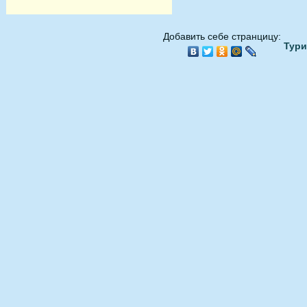
Добавить себе странцицу:
Тури