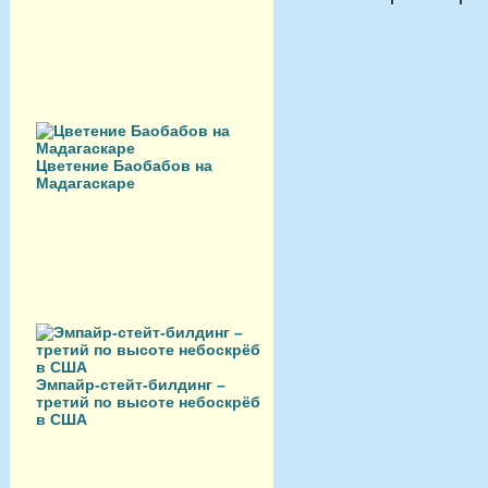
Цветение Баобабов на
Мадагаскаре
Эмпайр-стейт-билдинг –
третий по высоте небоскрёб
в США