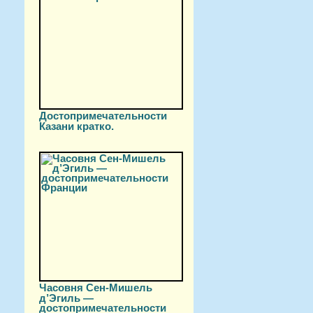
Достопримечательности
Казани кратко.
Часовня Сен-Мишель
д’Эгиль —
достопримечательности