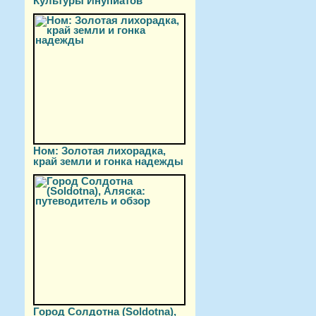
Культуры Инупиатов
Ном: Золотая лихорадка,
край земли и гонка надежды
Город Солдотна (Soldotna),