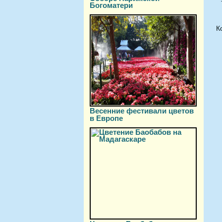
Богоматери
К
Весенние фестивали цветов
в Европе