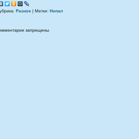
убрика:
Разное
| Метки:
Непал
омментарии запрещены.