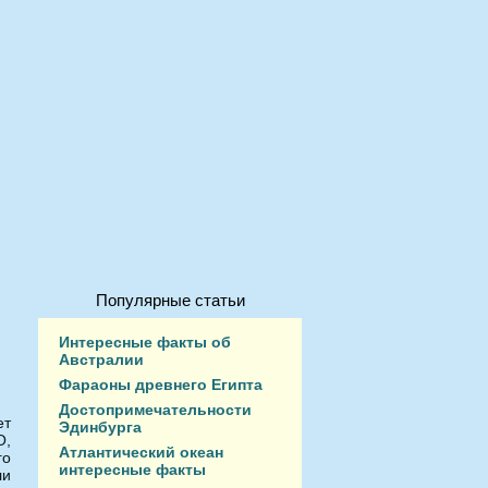
Популярные статьи
Интересные факты об
Австралии
Фараоны древнего Египта
Достопримечательности
ет
Эдинбурга
О,
Атлантический океан
го
интересные факты
ли