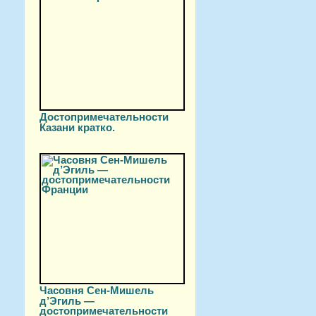
Достопримечательности
Казани кратко.
Часовня Сен-Мишель
д’Эгиль —
достопримечательности