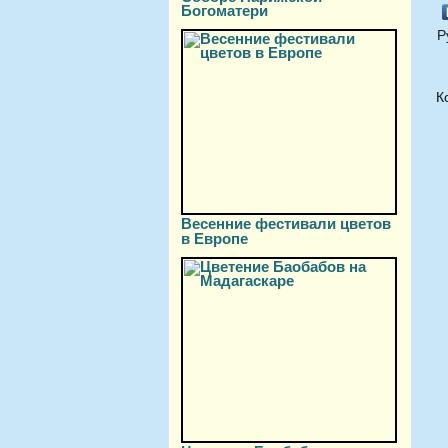
Богоматери
Р
К
Весенние фестивали цветов
в Европе