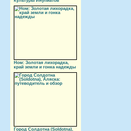
Культуры Инупиатов
Ном: Золотая лихорадка,
край земли и гонка надежды
Город Солдотна (Soldotna),