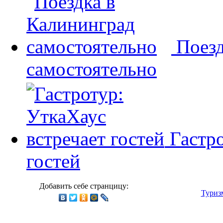
Поезд
самостоятельно
Гастр
гостей
Добавить себе странцицу:
Туриз