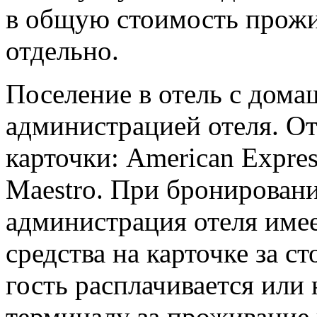
в общую стоимость прожи
отдельно.
Поселение в отель с дом
администрацией отеля. О
карточки: American Express
Maestro. При бронировани
администрация отеля имее
средства на карточке за 
гость расплачивается или
терминалу за проживание