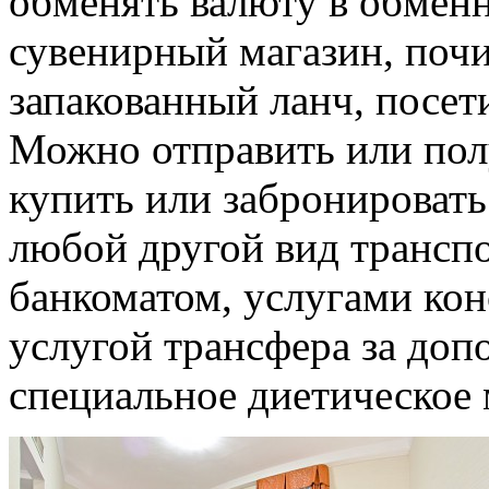
обменять валюту в обмен
сувенирный магазин, почи
запакованный ланч, посет
Можно отправить или полу
купить или забронировать
любой другой вид транспо
банкоматом, услугами кон
услугой трансфера за доп
специальное диетическое 