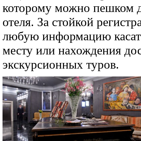
которому можно пешком д
отеля. За стойкой регист
любую информацию касате
месту или нахождения дос
экскурсионных туров.