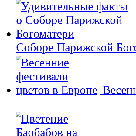
Соборе Парижской Бог
Весенн