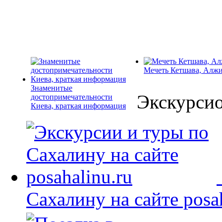
Мечеть Кетшава, Алж
Знаменитые
Экскурси
достопримечательности
Киева, краткая информация
Сахалину на сайте posah