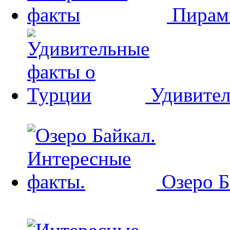
Пирам
Удивител
Озеро Б