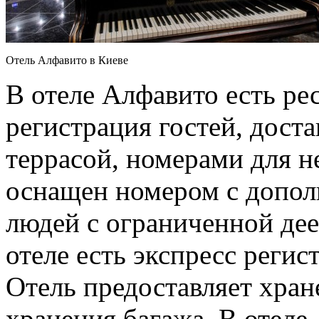
Отель Алфавито в Киеве
В отеле Алфавито есть рес
регистрация гостей, дост
террасой, номерами для н
оснащен номером с допол
людей с ограниченной дее
отеле есть экспресс регист
Отель предоставляет хран
хранения багажа. В отеле