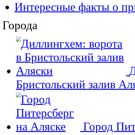
Интересные факты о пр
Города
Д
Бристольский залив Ал
Город Пит