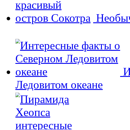
Необыч
И
Ледовитом океане