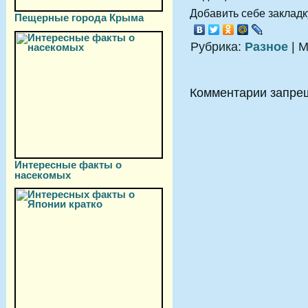
Добавить себе закладку
Пещерные города Крыма
Рубрика:
Разное
| М
Комментарии запре
Интересные факты о
насекомых