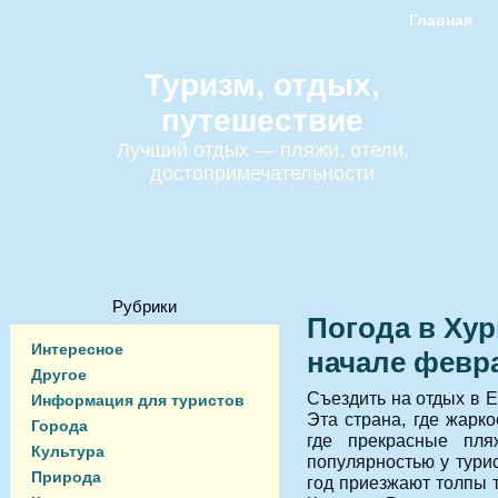
Главная
Туризм, отдых,
путешествие
Лучший отдых — пляжи, отели,
достопримечательности
Рубрики
Погода в Хур
Интересное
начале февр
Другое
Съездить на отдых в Е
Информация для туристов
Эта страна, где жарко
Города
где прекрасные пля
Культура
популярностью у тури
Природа
год приезжают толпы 