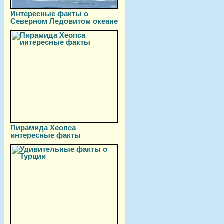
Интересные факты о
Северном Ледовитом океане
Пирамида Хеопса
интересные факты