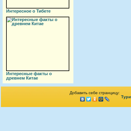
Интересное о Тибете
Интересные факты о
древнем Китае
Добавить себе странцицу:
Тури