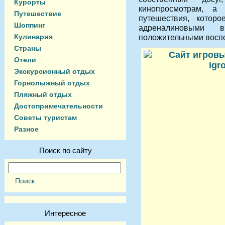
Курорты
кинопросмотрам, а 
Путешествие
путешествия, котор
Шоппинг
адреналиновыми в
Кулинария
положительными восп
Страны
Отели
Экскурсионный отдых
Горнолыжный отдых
Пляжный отдых
Достопримечательности
Советы туристам
Разное
Поиск по сайту
Интересное