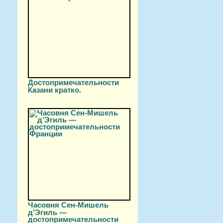
Достопримечательности
Казани кратко.
Часовня Сен-Мишель
д’Эгиль —
достопримечательности