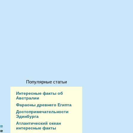
Популярные статьи
Интересные факты об
Австралии
Фараоны древнего Египта
Достопримечательности
Эдинбурга
Атлантический океан
кс
интересные факты
ые