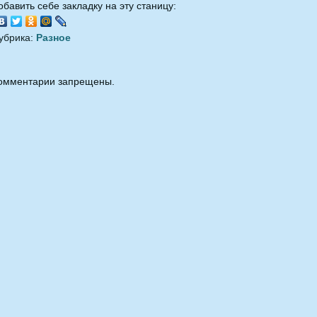
обавить себе закладку на эту станицу:
убрика:
Разное
омментарии запрещены.