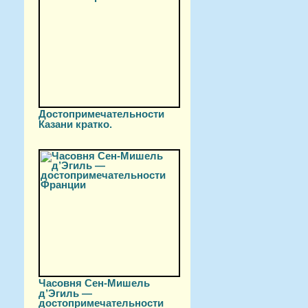
Достопримечательности
Казани кратко.
Часовня Сен-Мишель
д’Эгиль —
достопримечательности