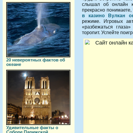
слышал об онлайн к
прекрасно понимаете, 
в казино Вулкан о
режиме. Игровых авт
«разбежаться глаза»
торопит. Успейте поигр
20 невероятных фактов об
океане
Удивительные факты о
Соборе Парижской