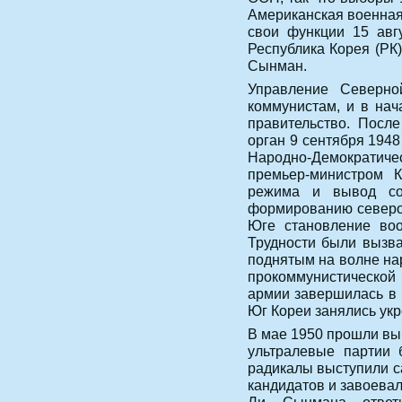
Американская военная
свои функции 15 авг
Республика Корея (РК
Сынман.
Управление Северно
коммунистам, и в на
правительство. Посл
орган 9 сентября 194
Народно-Демократиче
премьер-министром 
режима и вывод со
формированию северо
Юге становление воо
Трудности были вызв
поднятым на волне на
прокоммунистической
армии завершилась в 
Юг Кореи занялись ук
В мае 1950 прошли вы
ультралевые партии 
радикалы выступили с
кандидатов и завоевал