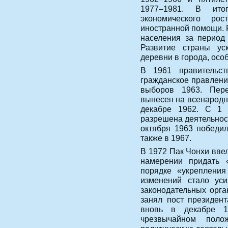
1977–1981. В итог
экономического ро
иностранной помощи. 
населения за период
Развитие страны ус
деревни в города, осо
В 1961 правительс
гражданское правлени
выборов 1963. Пере
вынесен на всенародн
декабре 1962. С 1
разрешена деятельнос
октября 1963 победи
также в 1967.
В 1972 Пак Чонхи вве
намерении придать «
порядке «укрепления
изменений стало уси
законодательных орга
занял пост президен
вновь в декабре 1
чрезвычайном поло