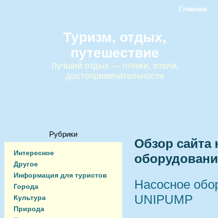
Главная
Туризм, отдых,
путешествие
Лучший отдых — пляжи, отели,
достопримечательности
Рубрики
Обзор сайта 
Интересное
оборудовани
Другое
Информация для туристов
Насосное обо
Города
UNIPUMP
Культура
Природа