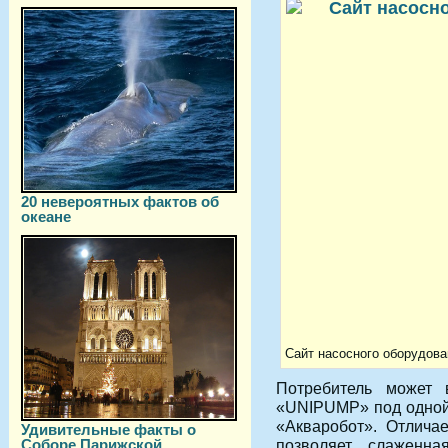
20 невероятных фактов об
океане
Сайт насосного оборудова
Потребитель может 
«UNIPUMP» под одной
«Акваробот». Отличае
Удивительные факты о
Соборе Парижской
позволяет слаженна