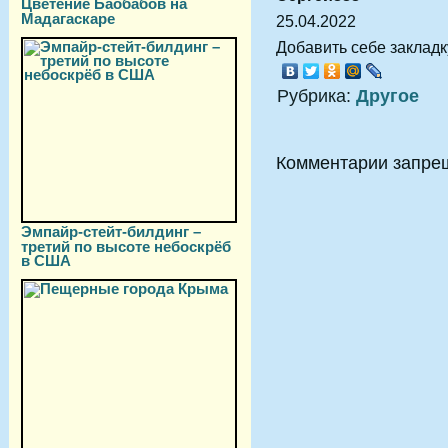
Цветение Баобабов на
Мадагаскаре
25.04.2022
Добавить себе закладку
Рубрика:
Другое
Комментарии запре
Эмпайр-стейт-билдинг –
третий по высоте небоскрёб
в США