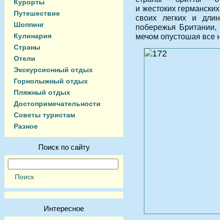
Курорты
и жестоких германских
Путешествие
своих легких и длин
Шоппинг
побережья Британии, 
Кулинария
мечом опустошая все н
Страны
Отели
Экскурсионный отдых
Горнолыжный отдых
Пляжный отдых
Достопримечательности
Советы туристам
Разное
Поиск по сайту
Интересное