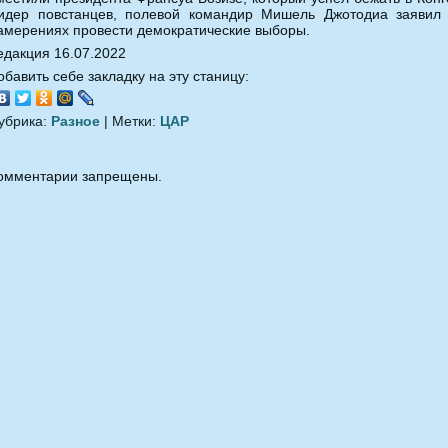
идер повстанцев, полевой командир Мишель Джотодиа заявил
амерениях провести демократические выборы.
едакция 16.07.2022
обавить себе закладку на эту станицу:
убрика:
Разное
| Метки:
ЦАР
омментарии запрещены.