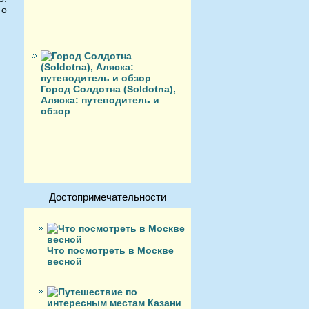
 о
Город Солдотна (Soldotna),
Аляска: путеводитель и
обзор
Достопримечательности
Что посмотреть в Москве
весной