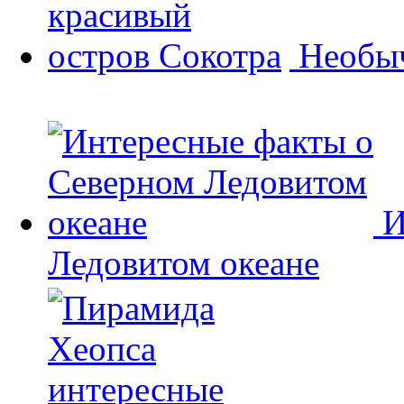
Необыч
И
Ледовитом океане