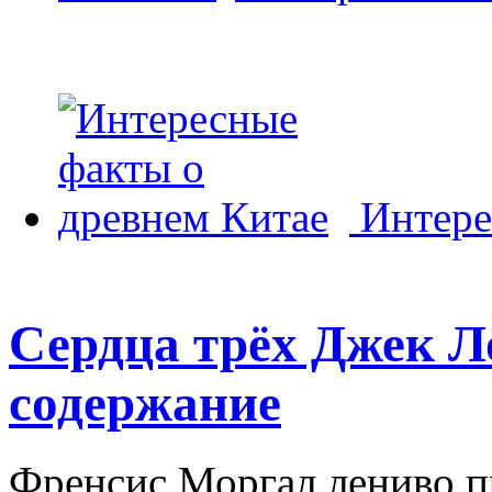
Интере
Сердца трёх Джек Л
содержание
Френсис Моргал лениво п