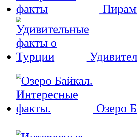
Пирам
Удивител
Озеро Б