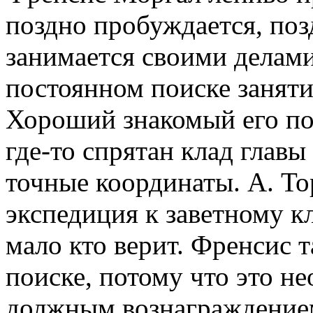
поздно пробуждается, поз
занимается своими делами
постоянном поиске заняти
Хороший знакомый его пок
где-то спрятан клад главы
точные координаты. А. То
экспедиция к заветному кл
мало кто верит. Френсис т
поиске, потому что это н
должным вознаграждение