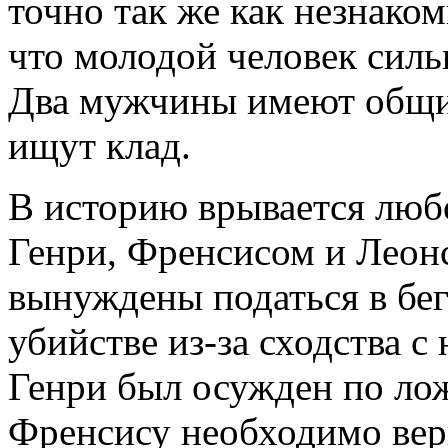
точно так же как незнаком
что молодой человек силь
Два мужчины имеют общи
ищут клад.
В историю врывается люб
Генри, Френсисом и Леон
вынуждены податься в бег
убийстве из-за сходства 
Генри был осужден по ло
Френсису необходимо вер