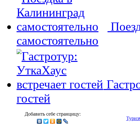
Поезд
самостоятельно
Гастр
гостей
Добавить себе странцицу:
Туриз