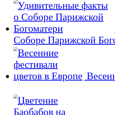
Соборе Парижской Бог
Весенн