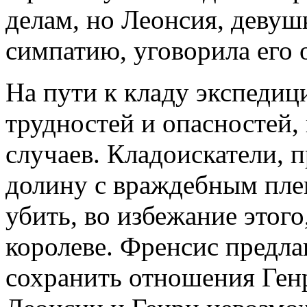
делам, но Леонсия, девуш
симпатию, уговорила его о
На пути к кладу экспеди
трудностей и опасностей,
случаев. Кладоискатели, п
долину с враждебным пле
убить, во избежание этого
королеве. Френсис предлаг
сохранить отношения Генр