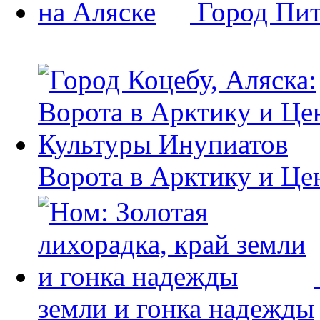
Город Пит
Ворота в Арктику и Це
земли и гонка надежды