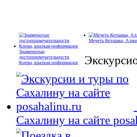
Мечеть Кетшава, Алж
Знаменитые
Экскурси
достопримечательности
Киева, краткая информация
Сахалину на сайте posah