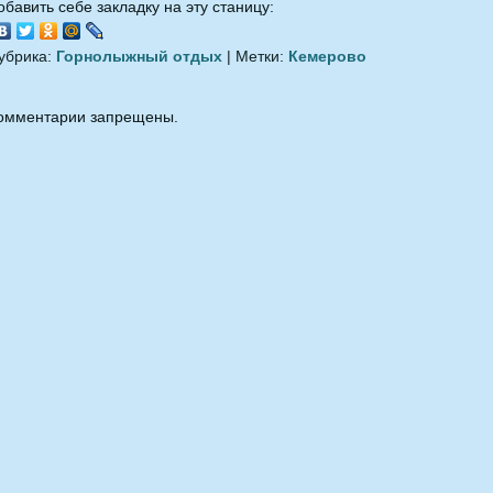
обавить себе закладку на эту станицу:
убрика:
Горнолыжный отдых
| Метки:
Кемерово
омментарии запрещены.