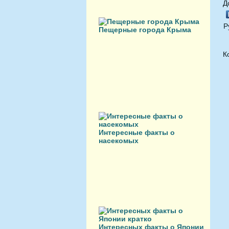
Д
Р
Пещерные города Крыма
К
Интересные факты о
насекомых
Интересных факты о Японии