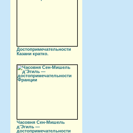
Достопримечательности
Казани кратко.
Часовня Сен-Мишель
д’Эгиль —
достопримечательности