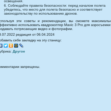
освещения.
Соблюдайте правила безопасности: перед началом полета
убедитесь, что место для полета безопасно и соответствует
законодательству по использованию дронов.
спользуя эти советы и рекомендации, вы сможете максималь
ффективно использовать квадрокоптер Mavic 3 Pro для аэросъемки
оздавать потрясающие видео и фотографии.
3.07.2022 редакция от 06.04.2024
обавить себе закладку на эту станицу:
убрика:
Другое
омментарии запрещены.