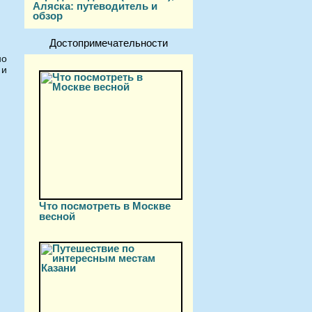
Аляска: путеводитель и
обзор
Достопримечательности
но
 и
Что посмотреть в Москве
весной