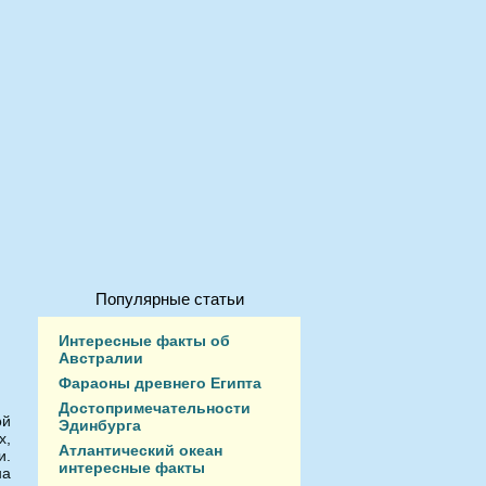
Популярные статьи
Интересные факты об
Австралии
Фараоны древнего Египта
Достопримечательности
ой
Эдинбурга
х,
Атлантический океан
и.
интересные факты
на