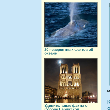
20 невероятных фактов об
океане
К
Удивительные факты о
Соборе Парижской