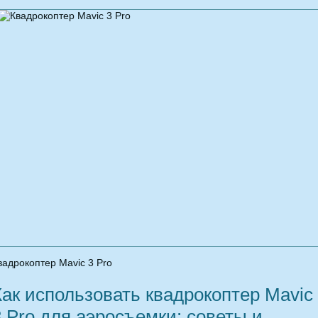
вадрокоптер Mavic 3 Pro
Как использовать квадрокоптер Mavic
3 Pro для аэросъемки: советы и