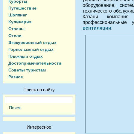
Курорты
оборудование, систе
Путешествие
технического обслужи
Шоппинг
Казани компания 
Кулинария
профессиональные
вентиляции
.
Страны
Отели
Экскурсионный отдых
Горнолыжный отдых
Пляжный отдых
Достопримечательности
Советы туристам
Разное
Поиск по сайту
Интересное