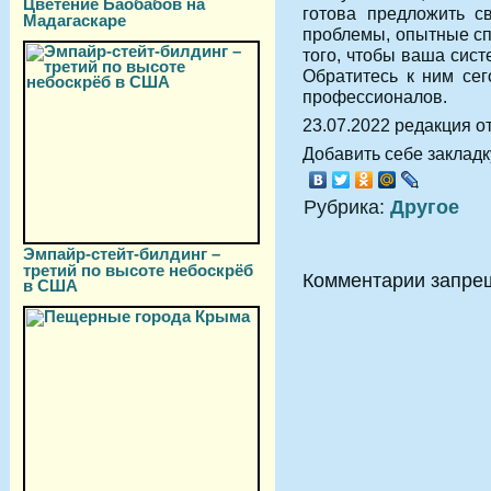
Цветение Баобабов на
готова предложить с
Мадагаскаре
проблемы, опытные сп
того, чтобы ваша сис
Обратитесь к ним се
профессионалов.
23.07.2022 редакция от
Добавить себе закладку
Рубрика:
Другое
Эмпайр-стейт-билдинг –
третий по высоте небоскрёб
Комментарии запре
в США