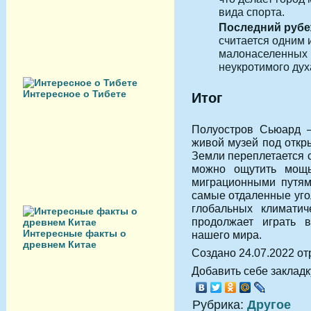
вида спорта.
Последний рубе
считается одним 
малонаселенных 
неукротимого дух
Интересное о Тибете
Итог
Полуостров Сьюард —
живой музей под откр
Земли переплетается с
можно ощутить мощь
миграционными путям
самые отдаленные уго
глобальных климатич
продолжает играть 
Интересные факты о
нашего мира.
древнем Китае
Создано 24.07.2022 от
Добавить себе закладку
Рубрика:
Другое