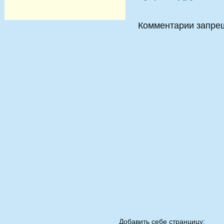
Комментарии запре
Добавить себе странцицу: