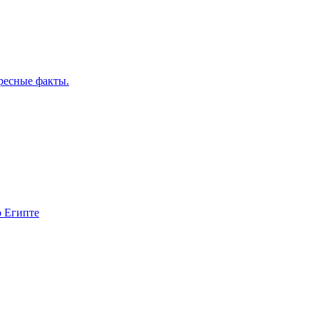
ресные факты.
о Египте