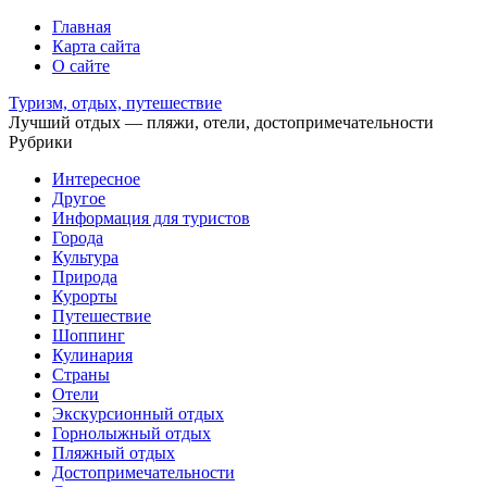
Главная
Карта сайта
О сайте
Туризм, отдых, путешествие
Лучший отдых — пляжи, отели, достопримечательности
Рубрики
Интересное
Другое
Информация для туристов
Города
Культура
Природа
Курорты
Путешествие
Шоппинг
Кулинария
Страны
Отели
Экскурсионный отдых
Горнолыжный отдых
Пляжный отдых
Достопримечательности