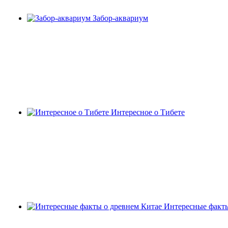
Забор-аквариум
Интересное о Тибете
Интересные факты