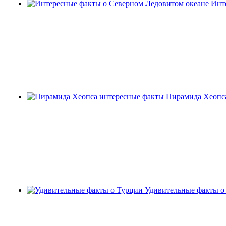
Инт
Пирамида Хеопс
Удивительные факты о