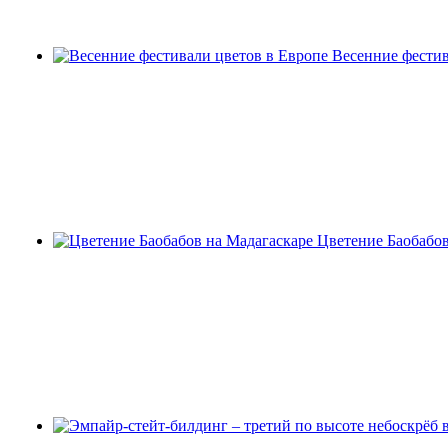
Весенние фестив
Цветение Баобабов