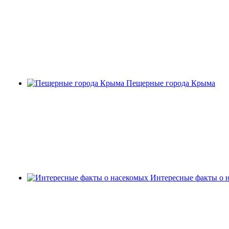
Пещерные города Крыма
Интересные факты о 