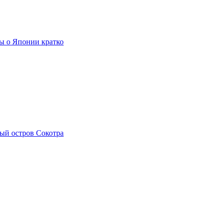
ы о Японии кратко
ый остров Сокотра