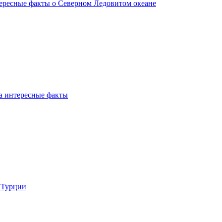
ересные факты о Северном Ледовитом океане
а интересные факты
 Турции