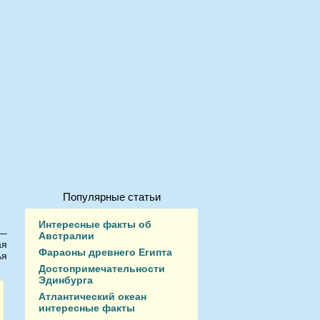
Популярные статьи
Интересные факты об
 —
Австралии
ая
Фараоны древнего Египта
ья
Достопримечательности
Эдинбурга
Атлантический океан
интересные факты