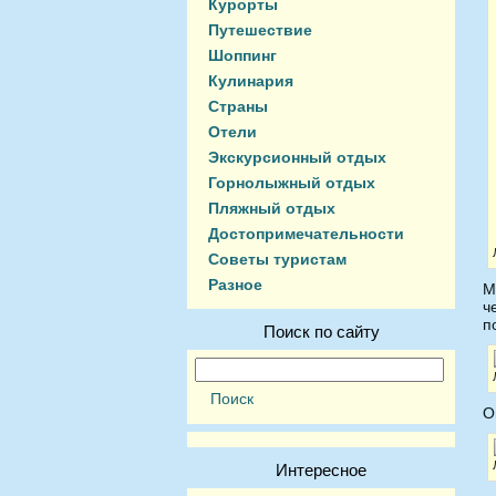
Курорты
Путешествие
Шоппинг
Кулинария
Страны
Отели
Экскурсионный отдых
Горнолыжный отдых
Пляжный отдых
Достопримечательности
Советы туристам
Разное
М
ч
п
Поиск по сайту
О
Интересное