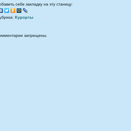
обавить себе закладку на эту станицу:
убрика:
Курорты
омментарии запрещены.