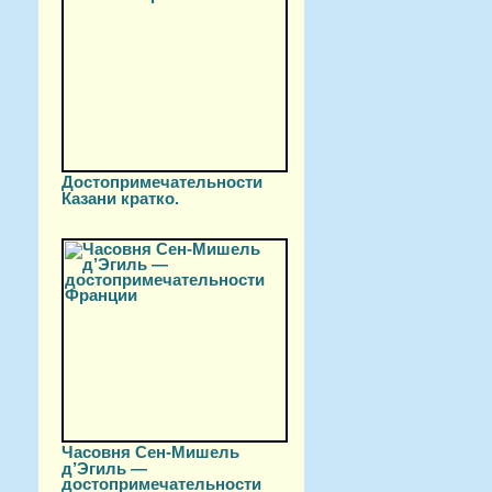
Достопримечательности
Казани кратко.
Часовня Сен-Мишель
д’Эгиль —
достопримечательности