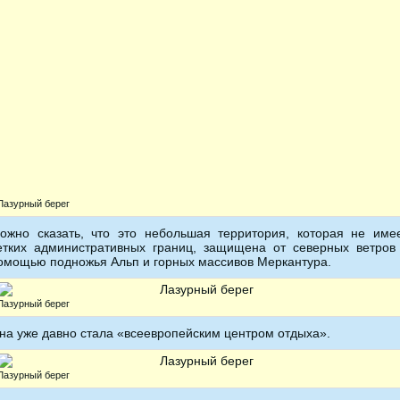
Лазурный берег
ожно сказать, что это небольшая территория, которая не име
етких административных границ, защищена от северных ветров
омощью подножья Альп и горных массивов Меркантура.
Лазурный берег
на уже давно стала «всеевропейским центром отдыха».
Лазурный берег