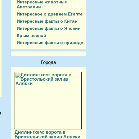
Интересные животные
Австралии
Интересное о древнем Египте
Интересные факты о Китае
Интересные факты о Японии
Крым весной
Интересные факты о природе
Города
я
Диллингхем: ворота в
и
Бристольский залив Аляски