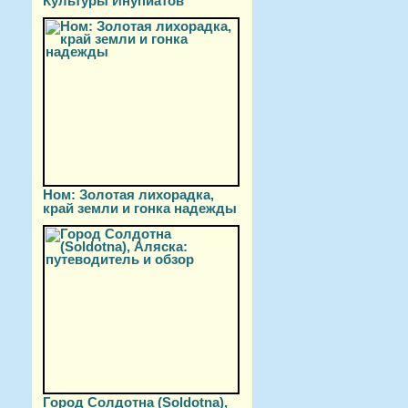
Культуры Инупиатов
Ном: Золотая лихорадка,
край земли и гонка надежды
Город Солдотна (Soldotna),