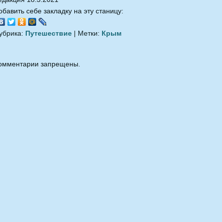
обавить себе закладку на эту станицу:
убрика:
Путешествие
| Метки:
Крым
омментарии запрещены.