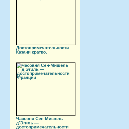
Достопримечательности
Казани кратко.
Часовня Сен-Мишель
д’Эгиль —
достопримечательности