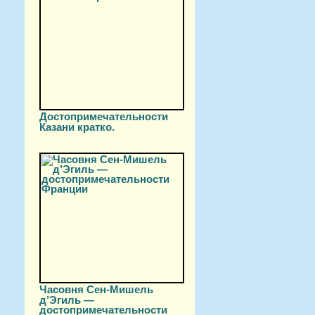
Достопримечательности
Казани кратко.
Часовня Сен-Мишель
д’Эгиль —
достопримечательности