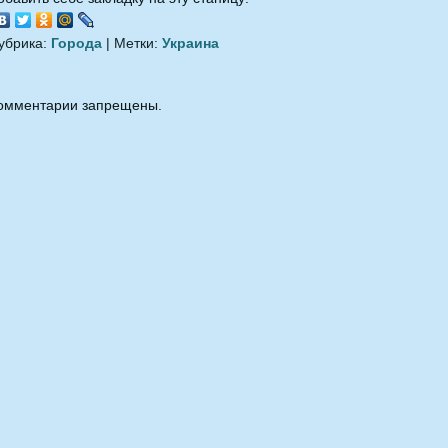
убрика:
Города
| Метки:
Украина
омментарии запрещены.