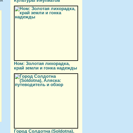
Культуры Инупиатов
их
Ном: Золотая лихорадка,
край земли и гонка надежды
Город Солдотна (Soldotna),