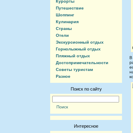
Курорты
Путешествие
Шоппинг
Кулинария
Страны
Отели
Экскурсионный отдых
Горнолыжный отдых
Пляжный отдых
В
р
Достопримечательности
е
Советы туристам
н
Разное
к
Поиск по сайту
Интересное