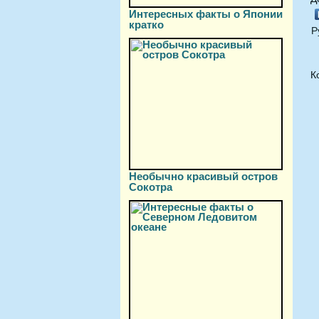
Интересных факты о Японии
кратко
Р
К
Необычно красивый остров
Сокотра