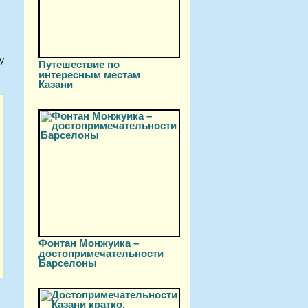
у
Путешествие по
интересным местам
Казани
Фонтан Монжуика –
достопримечательности
Барселоны