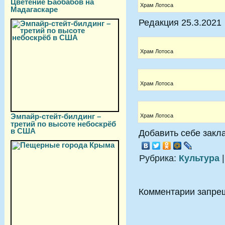
Цветение Баобабов на
Храм Лотоса
Мадагаскаре
Редакция 25.3.2021
Храм Лотоса
Храм Лотоса
Эмпайр-стейт-билдинг –
Храм Лотоса
третий по высоте небоскрёб
в США
Добавить себе закла
Рубрика:
Культура
|
Комментарии запре