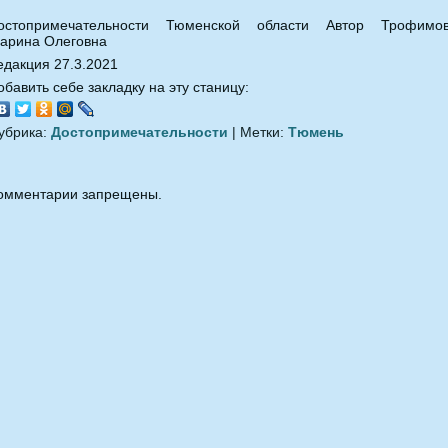
остопримечательности Тюменской области Автор Трофимо
арина Олеговна
едакция 27.3.2021
обавить себе закладку на эту станицу:
убрика:
Достопримечательности
| Метки:
Тюмень
омментарии запрещены.