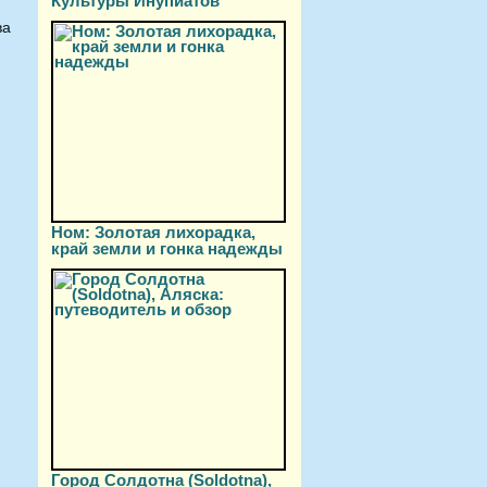
Культуры Инупиатов
ва
Ном: Золотая лихорадка,
край земли и гонка надежды
Город Солдотна (Soldotna),