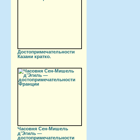
Достопримечательности
Казани кратко.
Часовня Сен-Мишель
д’Эгиль —
достопримечательности