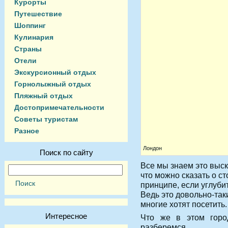
Курорты
Путешествие
Шоппинг
Кулинария
Страны
Отели
Экскурсионный отдых
Горнолыжный отдых
Пляжный отдых
Достопримечательности
Советы туристам
Разное
Лондон
Поиск по сайту
Все мы знаем это выс
что можно сказать о с
принципе, если углубит
Ведь это довольно-так
многие хотят посетить.
Интересное
Что же в этом город
разберемся.