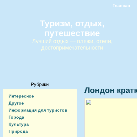
Главная
Туризм, отдых,
путешествие
Лучший отдых — пляжи, отели,
достопримечательности
Рубрики
Лондон крат
Интересное
Другое
Информация для туристов
Города
Культура
Природа