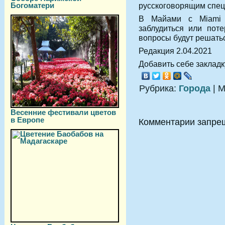
Богоматери
русскоговорящим спец
В Майами с Miami 
заблудиться или пот
вопросы будут решатьс
Редакция 2.04.2021
Добавить себе закладку
Рубрика:
Города
| М
Весенние фестивали цветов
в Европе
Комментарии запре