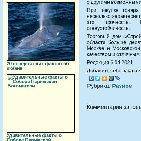
с другими возможными
При покупке товара
несколько характерис
это прочность. Во
огнеустойчивость.
Торговый дом «Строй
области больше деся
Москве и Московской
качеством и отличным 
Редакция 6.04.2021
20 невероятных фактов об
океане
Добавить себе закладку
Рубрика:
Разное
Комментарии запре
Удивительные факты о
Соборе Парижской