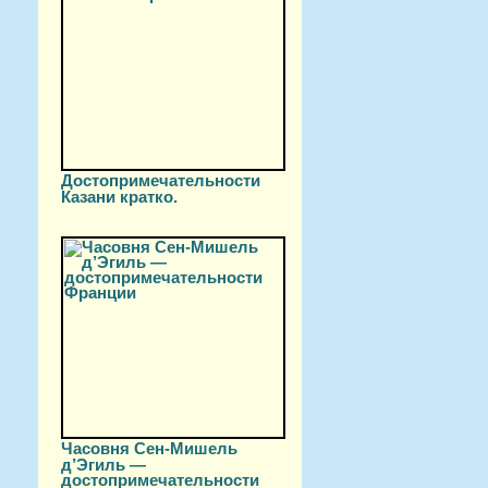
Достопримечательности
Казани кратко.
Часовня Сен-Мишель
д’Эгиль —
достопримечательности