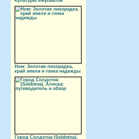
Культуры Инупиатов
Ном: Золотая лихорадка,
край земли и гонка надежды
Город Солдотна (Soldotna),