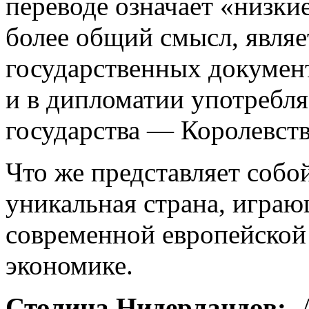
переводе означает «низки
более общий смысл, явля
государственных докумен
и в дипломатии употребля
государства — Королевст
Что же представляет собо
уникальная страна, играю
современной европейской
экономике.
Столица Нидерландов: