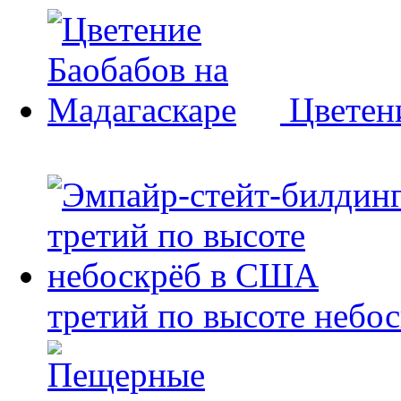
Цветен
третий по высоте небо