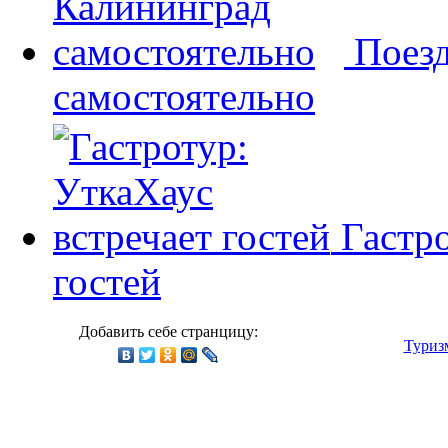
Поезд
самостоятельно
Гастр
гостей
Добавить себе странцицу:
Туриз