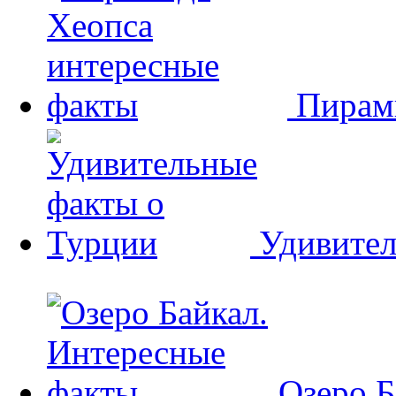
Пирам
Удивител
Озеро Б