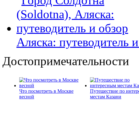
Аляска: путеводитель и
Достопримечательности
Что посмотреть в Москве
Путешествие по инте
весной
местам Казани