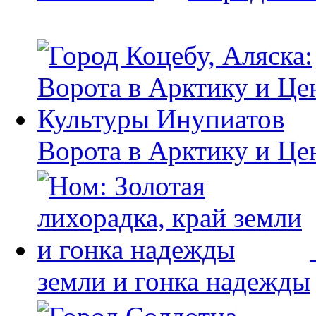
Ворота в Арктику и Це
земли и гонка надежды