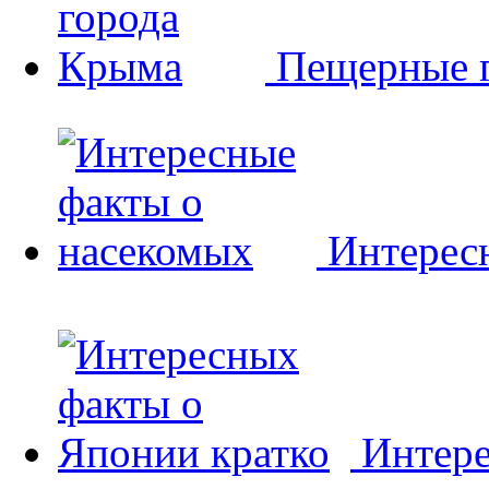
Пещерные 
Интерес
Интере