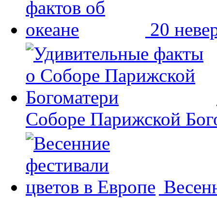
20 неве
Соборе Парижской Бог
Весенн