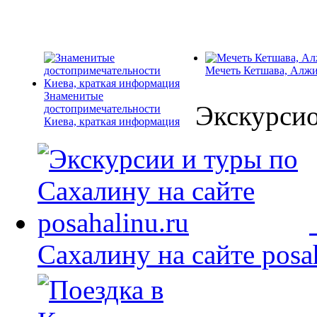
Мечеть Кетшава, Алж
Знаменитые
Экскурси
достопримечательности
Киева, краткая информация
Сахалину на сайте posah