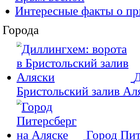
Интересные факты о пр
Города
Д
Бристольский залив Ал
Город Пит