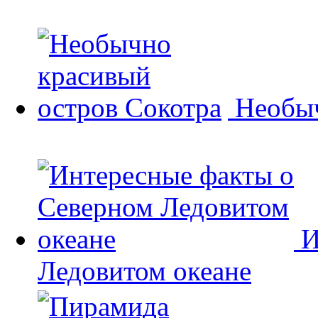
Необыч
И
Ледовитом океане