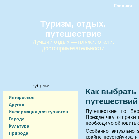
Главная
Туризм, отдых,
путешествие
Лучший отдых — пляжи, отели,
достопримечательности
Рубрики
Как выбрать
Интересное
путешествий
Другое
Путешествие по Евро
Информация для туристов
Прежде чем отправить
Города
необходимо обновить 
Культура
Особенно актуально э
Природа
крайне неустойчива и