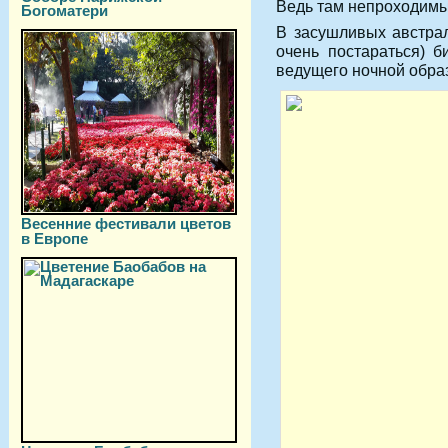
Ведь там непроходимы
Богоматери
В засушливых австрал
очень постараться) б
ведущего ночной образ
Весенние фестивали цветов
в Европе