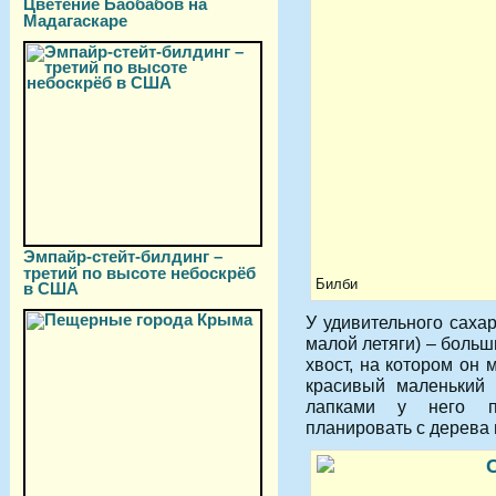
Цветение Баобабов на
Мадагаскаре
Эмпайр-стейт-билдинг –
третий по высоте небоскрёб
Билби
в США
У удивительного саха
малой летяги) – больш
хвост, на котором он 
красивый маленький 
лапками у него п
планировать с дерева 