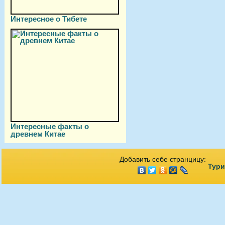
Интересное о Тибете
Интересные факты о
древнем Китае
Добавить себе странцицу:
Тури