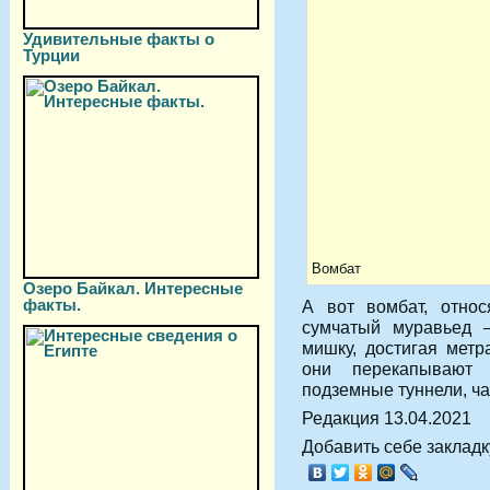
Удивительные факты о
Турции
Вомбат
Озеро Байкал. Интересные
факты.
А вот вомбат, относ
сумчатый муравьед –
мишку, достигая метр
они перекапывают
подземные туннели, ч
Редакция 13.04.2021
Добавить себе закладку