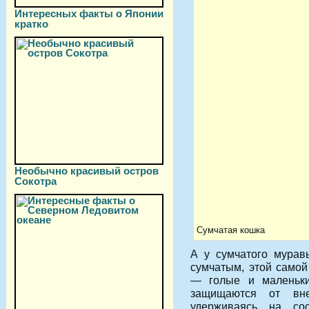
Интересных факты о Японии
кратко
Необычно красивый остров
Сокотра
Сумчатая кошка
А у сумчатого муравь
сумчатым, этой самой
— голые и маленьки
защищаются от вн
удерживаясь на со