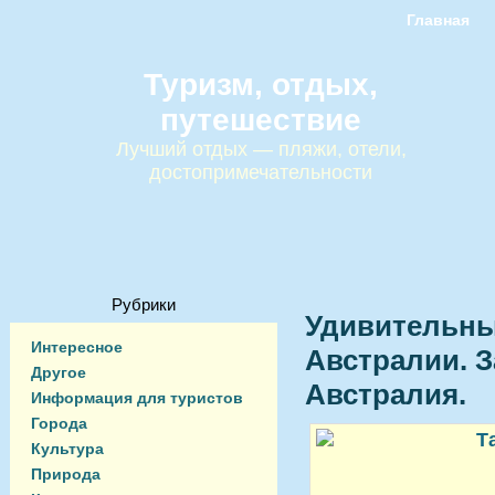
Главная
Туризм, отдых,
путешествие
Лучший отдых — пляжи, отели,
достопримечательности
Рубрики
Удивительны
Интересное
Австралии. 
Другое
Австралия.
Информация для туристов
Города
Культура
Природа