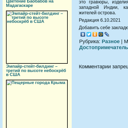
Цветение Баобабов на
это гравюры, издели
Мадагаскаре
западной Индии, ка
жителей острова.
Редакция 6.10.2021
Добавить себе закладку
Рубрика:
Разное
| М
Достопримечатель
Эмпайр-стейт-билдинг –
Комментарии запре
третий по высоте небоскрёб
в США