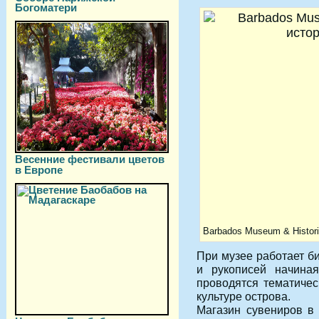
Богоматери
Весенние фестивали цветов
в Европе
Barbados Museum & Histori
При музее работает би
и рукописей начиная
проводятся тематиче
культуре острова.
Магазин сувениров в 