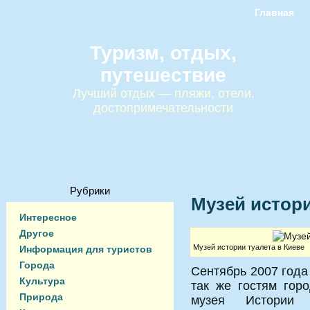
Главная
Туризм, отдых,
путешествие
Лучший отдых — пляжи, отели,
достопримечательности
Рубрики
Музей истори
Интересное
Другое
Музей истории туалета в Киеве
Информация для туристов
Города
Сентябрь 2007 года
Культура
так же гостям гор
Природа
музея Истории т