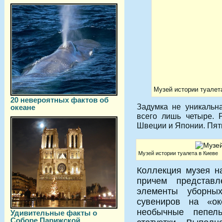
Музей истории туалет
20 невероятных фактов об
Задумка не уникальна
океане
всего лишь четыре. 
Швеции и Японии. Пят
Музей истории туалета в Киеве
Коллекция музея н
причем представ
элементы уборны
сувениров на «ок
необычные пепел
Удивительные факты о
Соборе Парижской