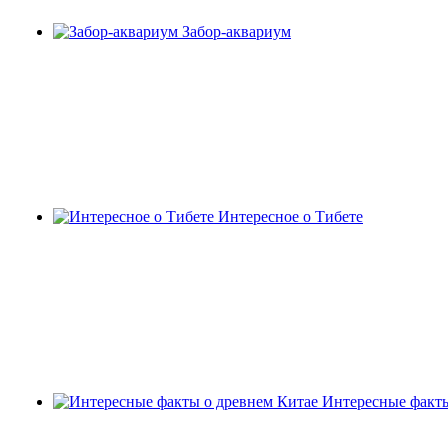
Забор-аквариум
Интересное о Тибете
Интересные факты