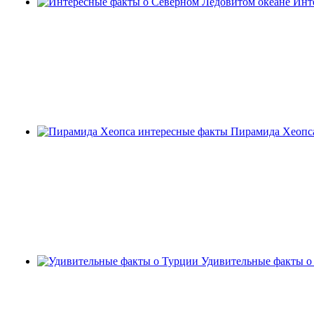
Инт
Пирамида Хеопс
Удивительные факты о