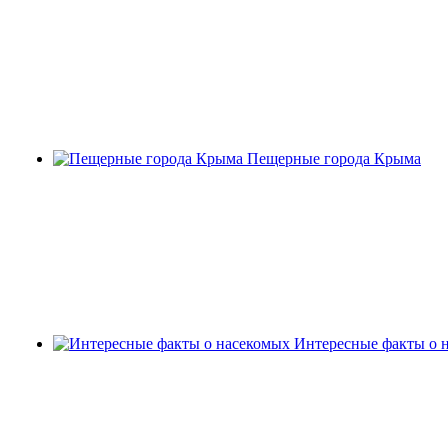
Пещерные города Крыма
Интересные факты о 