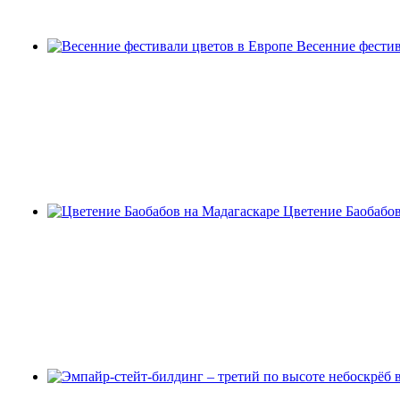
Весенние фестив
Цветение Баобабов