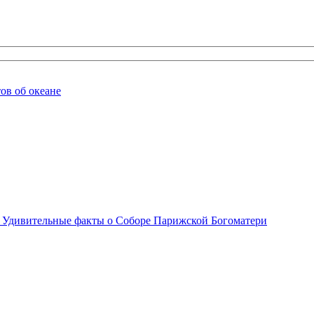
ов об океане
Удивительные факты о Соборе Парижской Богоматери