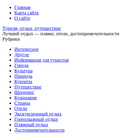
Главная
Карта сайта
О сайте
Туризм, отдых, путешествие
Лучший отдых — пляжи, отели, достопримечательности
Рубрики
Интересное
Другое
Информация для туристов
Города
Культура
Природа
Курорты
Путешествие
Шоппинг
Кулинария
Страны
Отели
Экскурсионный отдых
Горнолыжный отдых
Пляжный отдых
Достопримечательности