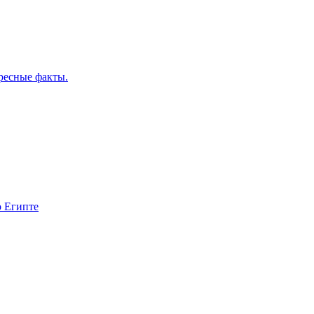
ресные факты.
о Египте