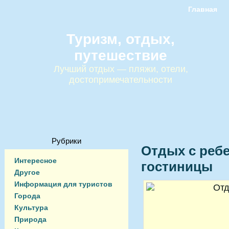
Главная
Туризм, отдых,
путешествие
Лучший отдых — пляжи, отели,
достопримечательности
Рубрики
Отдых с реб
Интересное
гостиницы
Другое
Информация для туристов
Города
Культура
Природа