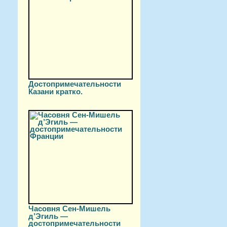
Достопримечательности
Казани кратко.
Часовня Сен-Мишель
д’Эгиль —
достопримечательности