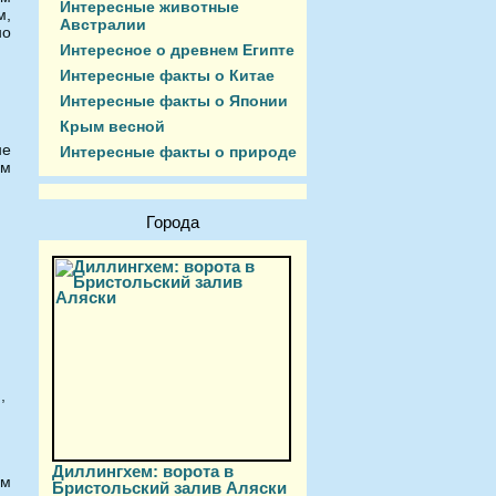
Интересные животные
м,
Австралии
но
Интересное о древнем Египте
Интересные факты о Китае
Интересные факты о Японии
Крым весной
не
Интересные факты о природе
ям
Города
,
Диллингхем: ворота в
ам
Бристольский залив Аляски