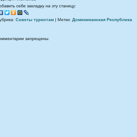
обавить себе закладку на эту станицу:
убрика:
Советы туристам
| Метки:
Доминиканская Республика
омментарии запрещены.