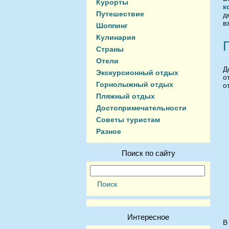
Курорты
к
Путешествие
д
в
Шоппинг
Кулинария
Страны
Отели
Д
Экскурсионный отдых
о
Горнолыжный отдых
о
Пляжный отдых
Достопримечательности
Советы туристам
Разное
Поиск по сайту
Интересное
В