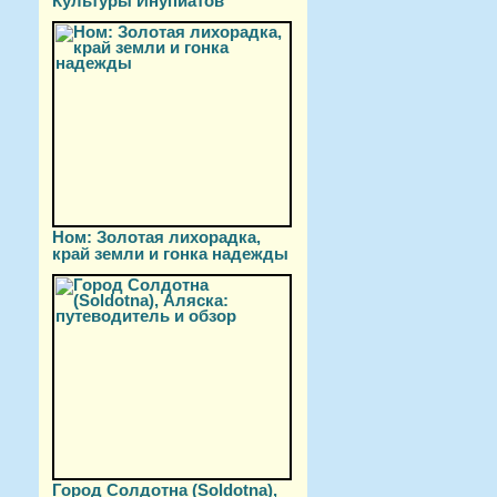
Культуры Инупиатов
Ном: Золотая лихорадка,
край земли и гонка надежды
Город Солдотна (Soldotna),