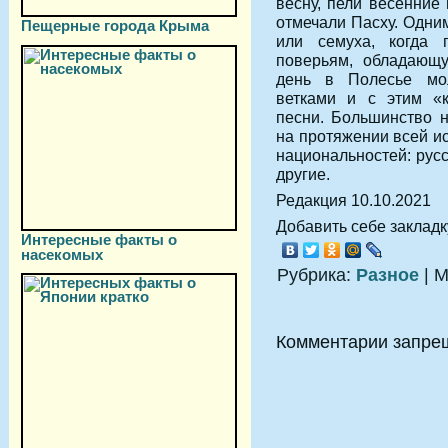
весну, пели весенние
отмечали Пасху. Одни
Пещерные города Крыма
или семуха, когда 
поверьям, обладающу
день в Полесье мо
ветками и с этим «к
песни. Большинство 
на протяжении всей и
национальностей: русс
другие.
Редакция 10.10.2021
Добавить себе закладку
Интересные факты о
насекомых
Рубрика:
Разное
| М
Комментарии запре