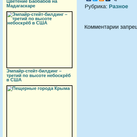
Цветение Баобабов на
Мадагаскаре
Рубрика:
Разное
Комментарии запре
Эмпайр-стейт-билдинг –
третий по высоте небоскрёб
в США