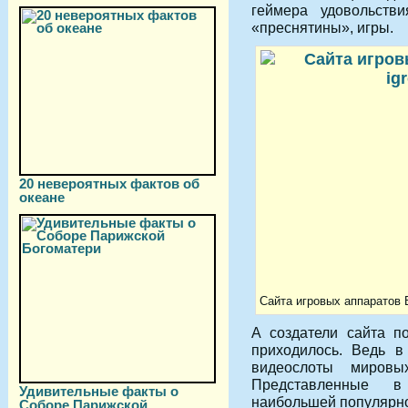
геймера удовольстви
«преснятины», игры.
20 невероятных фактов об
океане
Сайта игровых аппаратов В
А создатели сайта по
приходилось. Ведь в
видеослоты мировы
Представленные в
Удивительные факты о
наибольшей популярно
Соборе Парижской