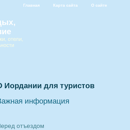
Главная
Карта сайта
О сайте
дых,
вие
и, отели,
ьности
О Иордании для туристов
Важная информация
еред отъездом