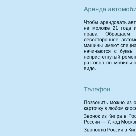
Аренда автомоб
Чтобы арендовать авт
не моложе 21 года и
права. Обращаем
левостороннее автом
машины имеют специал
начинаются с буквы
непристегнутый ремен
разговор по мобильн
виде.
Телефон
Позвонить можно из о
карточку в любом киоск
Звонок из Кипра в Ро
России — 7, код Москв
Звонок из России в Кип