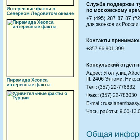
Служба поддержки ту
Интересные факты о
по московскому вре
Северном Ледовитом океане
+7 (495) 287 87 87 (#
для звонков из России
Контакты принимаю
+357 96 901 399
Консульский отдел п
Адрес: Угол улиц Айо
III, 2406 Энгоми, Никос
Пирамида Хеопса
интересные факты
Тел.: (357) 22-776832
Факс: (357) 22-783030
E-mail: russianembassy
Часы работы: 9.00-13.
Общая инфор