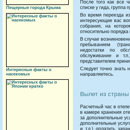
После того как все ч
списке у гида, группа п
Пещерные города Крыма
Во время переезда из
интересующие вас воп
собрания, на котор
относительно порядка 
В случае возникновен
пребыванием (тран
недостатки по обс
обслуживание и т.п
представителем прин
Следует точно знать 
Интересные факты о
направляетесь.
насекомых
Вылет из страны
Расчетный час в отеле
в камере хранения от
за дополнительные ус
дополнительные услуг
и т.д.) оплатить зар