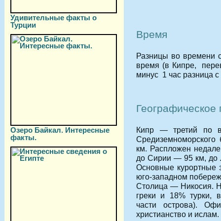
Удивительные факты о
Турции
Время
Разницы во времени с
время (в Кипре, пере
минус 1 час разница с
Географическое
Кипр — третий по в
Озеро Байкал. Интересные
факты.
Средиземноморского 
км. Распложен недале
до Сирии — 95 км, до 
Основные курортные 
юго-западном побереж
Столица — Никосия. Н
греки и 18% турки, 
части острова). Оф
христианство и ислам.