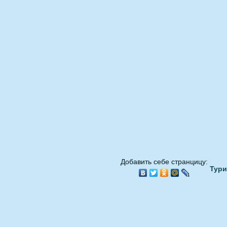
Добавить себе странцицу:
Тури