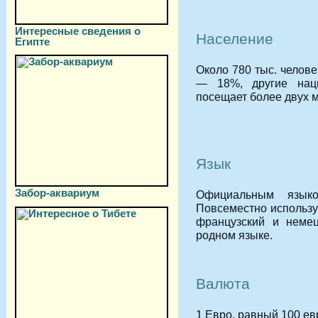
Интересные сведения о
Население
Египте
Около 780 тыс. челове
— 18%, другие нац
посещает более двух 
Язык
Забор-аквариум
Официальным языко
Повсеместно используе
французский и немец
родном языке.
Валюта
1 Евро, равный 100 ев