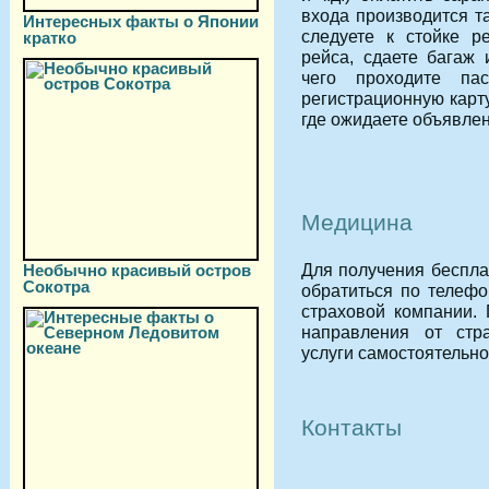
входа производится т
Интересных факты о Японии
следуете к стойке р
кратко
рейса, сдаете багаж 
чего проходите пас
регистрационную карту
где ожидаете объявлен
Медицина
Для получения беспл
Необычно красивый остров
Сокотра
обратиться по телеф
страховой компании.
направления от стра
услуги самостоятельно
Контакты