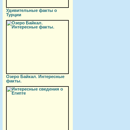
Удивительные факты о
Турции
Озеро Байкал. Интересные
факты.