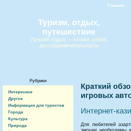
Главная
Туризм, отдых,
путешествие
Лучший отдых — пляжи, отели,
достопримечательности
Рубрики
Краткий обз
Интересное
игровых авто
Другое
Информация для туристов
Интернет-каз
Города
Культура
Для любителей азарт
Природа
эмоции необходимы к