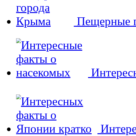
Пещерные 
Интерес
Интере