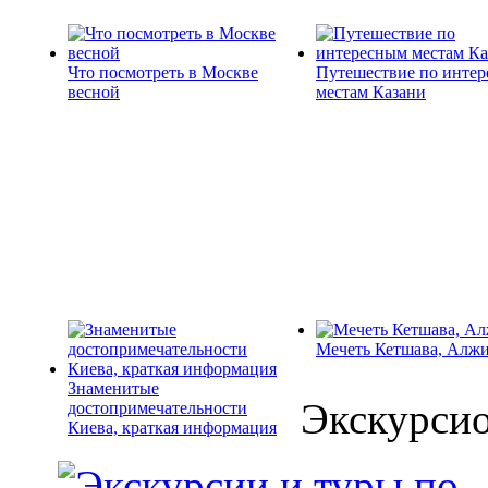
Что посмотреть в Москве
Путешествие по инте
весной
местам Казани
Мечеть Кетшава, Алж
Знаменитые
Экскурси
достопримечательности
Киева, краткая информация