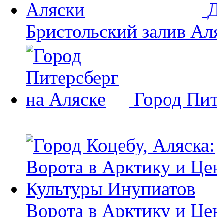
Д
Бристольский залив Ал
Город Пит
Ворота в Арктику и Це