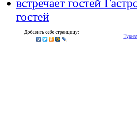
Гастр
гостей
Добавить себе странцицу:
Туриз