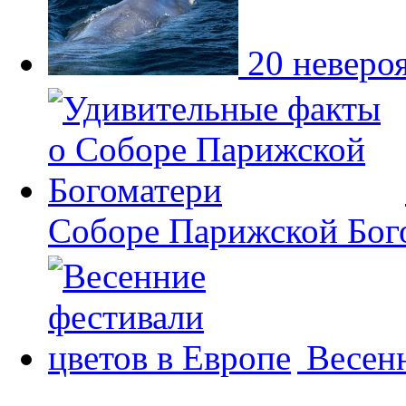
20 неверо
Соборе Парижской Бог
Весенн