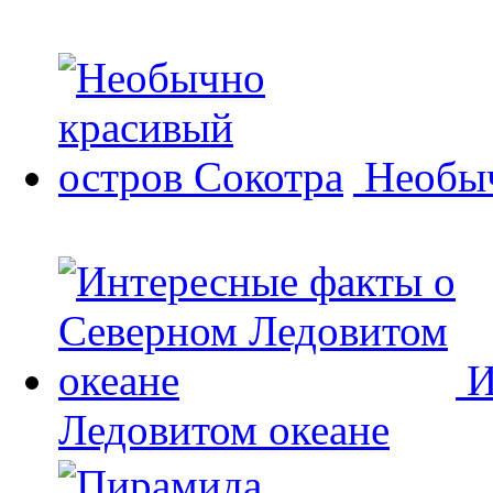
Необыч
И
Ледовитом океане