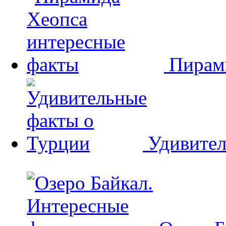
Пирам
Удивител