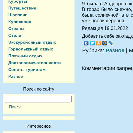
Курорты
Я была в Андорре в к
Путешествие
В горах было снежно,
была солнечной, а в 
Шоппинг
уже цвели деревья.
Кулинария
Редакция 19.01.2022
Страны
Отели
Добавить себе закладку
Экскурсионный отдых
Горнолыжный отдых
Рубрика:
Разное
| М
Пляжный отдых
Достопримечательности
Комментарии запре
Советы туристам
Разное
Поиск по сайту
Интересное