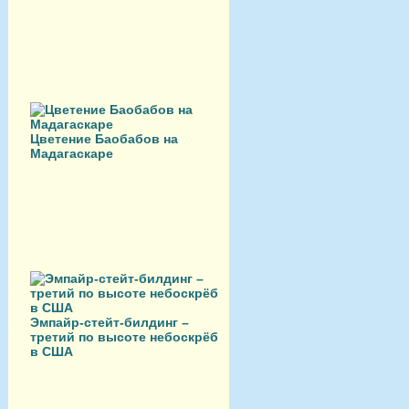
Цветение Баобабов на
Мадагаскаре
Эмпайр-стейт-билдинг –
третий по высоте небоскрёб
в США