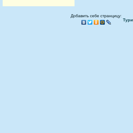
Добавить себе странцицу:
Тури