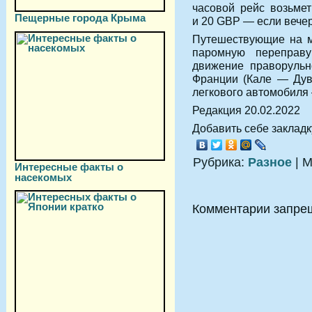
часовой рейс возьме
Пещерные города Крыма
и
20 GBP
— если вече
Путешествующие на м
паромную переправ
движение праворульн
Франции (Кале — Дув
легкового автомобиля
Редакция 20.02.2022
Добавить себе закладку
Рубрика:
Разное
| М
Интересные факты о
насекомых
Комментарии запре