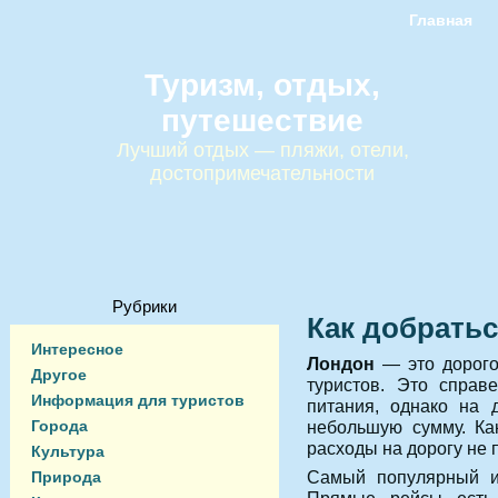
Главная
Туризм, отдых,
путешествие
Лучший отдых — пляжи, отели,
достопримечательности
Рубрики
Как добрать
Интересное
Лондон
— это дорого
Другое
туристов. Это справ
Информация для туристов
питания, однако на 
Города
небольшую сумму. Ка
расходы на дорогу не
Культура
Самый популярный и
Природа