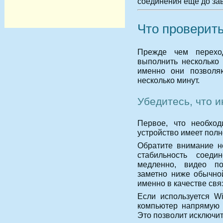
соединения еще до за
Что проверить
Прежде чем переход
выполнить несколько 
именно они позволяю
несколько минут.
Убедитесь, что 
Первое, что необход
устройство имеет полн
Обратите внимание не
стабильность соеди
медленно, видео по
заметно ниже обычно
именно в качестве свя
Если используется Wi
компьютер напрямую к
Это позволит исключи