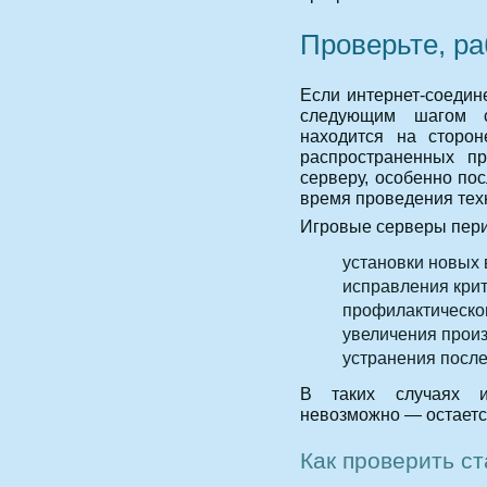
Проверьте, р
Если интернет-соедин
следующим шагом с
находится на сторон
распространенных пр
серверу, особенно по
время проведения техн
Игровые серверы пери
установки новых 
исправления крит
профилактическо
увеличения произ
устранения после
В таких случаях и
невозможно — остаетс
Как проверить с