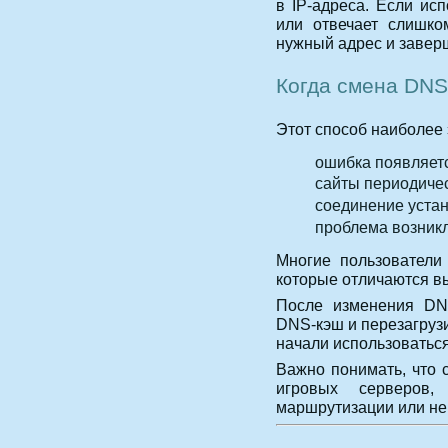
в IP-адреса. Если ис
или отвечает слишко
нужный адрес и завер
Когда смена DNS
Этот способ наиболее 
ошибка появляетс
сайты периодичес
соединение устан
проблема возник
Многие пользователи
которые отличаются вы
После изменения DNS
DNS-кэш и перезагруз
начали использоватьс
Важно понимать, что 
игровых серверов
маршрутизации или не