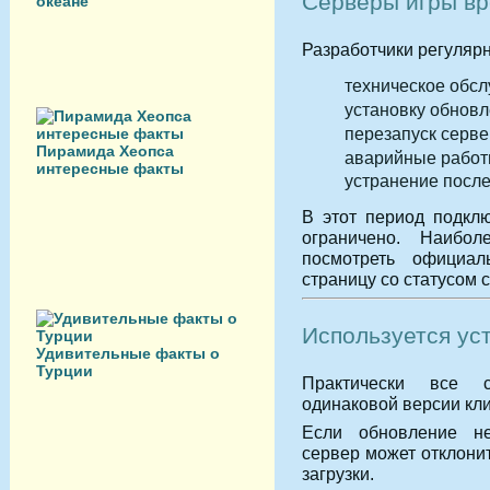
Серверы игры в
океане
Разработчики регулярн
техническое обс
установку обновл
перезапуск серве
Пирамида Хеопса
аварийные работ
интересные факты
устранение после
В этот период подкл
ограничено. Наибо
посмотреть официал
страницу со статусом 
Используется ус
Удивительные факты о
Турции
Практически все с
одинаковой версии кли
Если обновление не
сервер может отклони
загрузки.