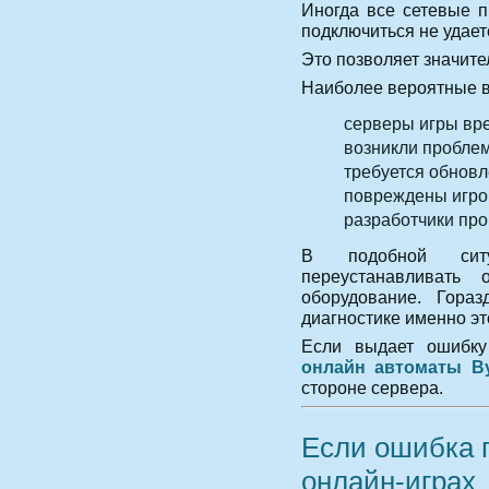
Иногда все сетевые п
подключиться не удает
Это позволяет значите
Наиболее вероятные 
серверы игры вр
возникли проблем
требуется обновл
повреждены игр
разработчики про
В подобной сит
переустанавливать
оборудование. Гораз
диагностике именно эт
Если выдает ошибку
онлайн автоматы В
стороне сервера.
Если ошибка п
онлайн-играх