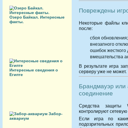
Повреждены игр
Озеро Байкал. Интересные
факты.
Некоторые файлы кли
после:
сбоя обновления;
внезапного отклю
ошибок жесткого 
вмешательства а
В результате игра зап
Интересные сведения о
серверу уже не может.
Египте
Брандмауэр или 
соединение
Средства защиты 
контролируют сетевую
Забор-
Если игра по каки
аквариум
подозрительных прил