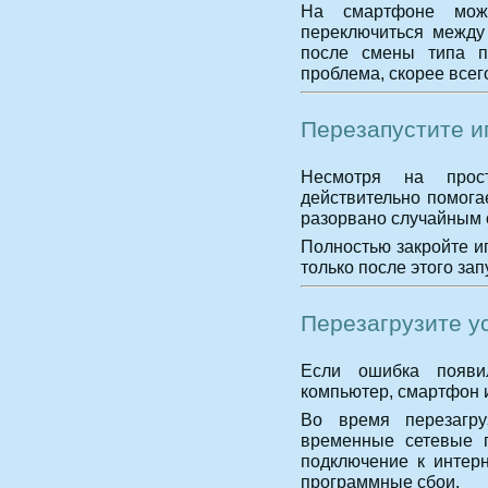
На смартфоне можн
переключиться между
после смены типа по
проблема, скорее всег
Перезапустите и
Несмотря на прост
действительно помога
разорвано случайным 
Полностью закройте иг
только после этого зап
Перезагрузите у
Если ошибка появил
компьютер, смартфон 
Во время перезагру
временные сетевые п
подключение к интерн
программные сбои.