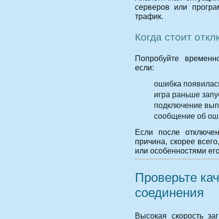
серверов или програ
трафик.
Когда стоит отк
Попробуйте временно
если:
ошибка появилась
игра раньше запу
подключение вып
сообщение об ош
Если после отключен
причина, скорее всег
или особенностями ег
Проверьте кач
соединения
Высокая скорость заг