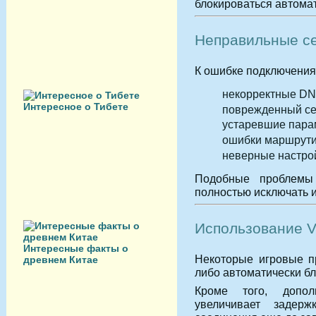
блокироваться автомат
Неправильные се
К ошибке подключения
некорректные DN
Интересное о Тибете
поврежденный се
устаревшие пара
ошибки маршрути
неверные настрой
Подобные проблемы 
полностью исключать и
Использование V
Интересные факты о
Некоторые игровые п
древнем Китае
либо автоматически бл
Кроме того, допол
увеличивает задер