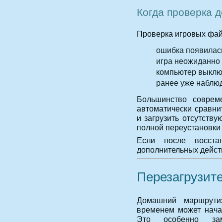
Когда проверка 
Проверка игровых фай
ошибка появилас
игра неожиданно
компьютер выклю
ранее уже наблюд
Большинство соврем
автоматически сравн
и загрузить отсутств
полной переустановки
Если после восста
дополнительных дейст
Перезагрузите
Домашний маршрутиз
временем может нача
Это особенно за