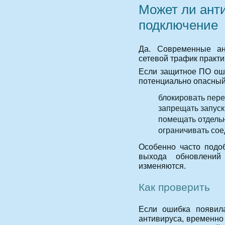
Может ли ант
подключение
Да. Современные ан
сетевой трафик практи
Если защитное ПО оши
потенциально опасный
блокировать пере
запрещать запуск
помещать отдель
ограничивать со
Особенно часто подо
выхода обновлений
изменяются.
Как проверить
Если ошибка появила
антивируса, временно 