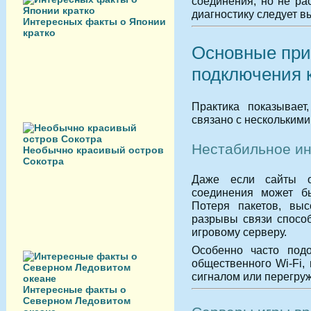
соединения, но не ра
диагностику следует в
Интересных факты о Японии
кратко
Основные пр
подключения 
Практика показывает
связано с нескольким
Нестабильное ин
Необычно красивый остров
Сокотра
Даже если сайты о
соединения может бы
Потеря пакетов, выс
разрывы связи спосо
игровому серверу.
Особенно часто подо
общественного Wi-Fi,
сигналом или перегру
Интересные факты о
Северном Ледовитом