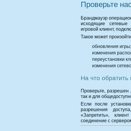
Проверьте на
Брандмауэр операцион
исходящие сетевые 
игровой клиент, подкл
Такое может произойти
обновления игры
изменения распо
переустановки кл
изменения сетев
На что обратить
Проверьте, разрешен л
так и для общедоступн
Если после установк
разрешения доступ
«Запретить», клиен
соединение с сервером