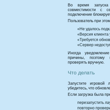
Во время запуска
совместимости с с
подключение блокирует
Пользователь при это
«Не удалось подк
«Версия клиента 
«Требуется обно
«Сервер недосту
Иногда уведомлени
причины, поэтому 
проверять вручную.
Что делать
Запустите игровой 
убедитесь, что обновл
Если загрузка была пр
перезапустить ла
повторно провер