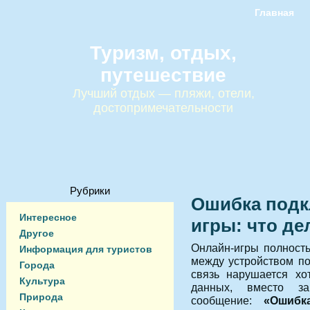
Главная
Туризм, отдых,
путешествие
Лучший отдых — пляжи, отели,
достопримечательности
Рубрики
Ошибка подк
Интересное
игры: что де
Другое
Онлайн-игры полность
Информация для туристов
между устройством по
Города
связь нарушается хо
Культура
данных, вместо за
Природа
сообщение:
«Ошибк