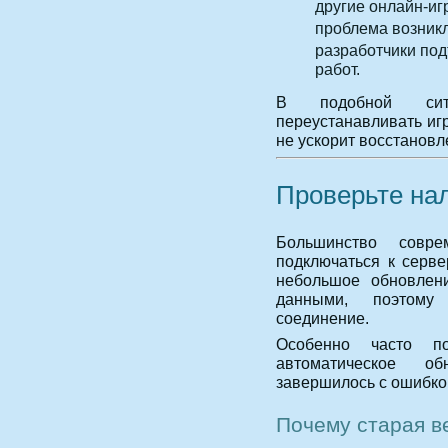
другие онлайн-иг
проблема возникл
разработчики по
работ.
В подобной сит
переустанавливать иг
не ускорит восстановл
Проверьте на
Большинство совре
подключаться к серве
небольшое обновлен
данными, поэтому 
соединение.
Особенно часто по
автоматическое о
завершилось с ошибко
Почему старая в