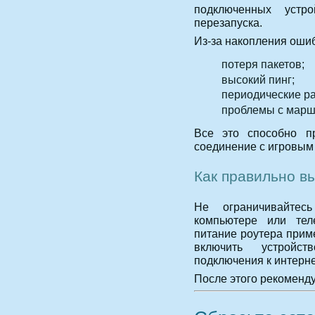
подключенных устр
перезапуска.
Из-за накопления ошиб
потеря пакетов;
высокий пинг;
периодические р
проблемы с марш
Все это способно пр
соединение с игровым
Как правильно в
Не ограничивайтес
компьютере или тел
питание роутера приме
включить устройс
подключения к интерне
После этого рекоменду