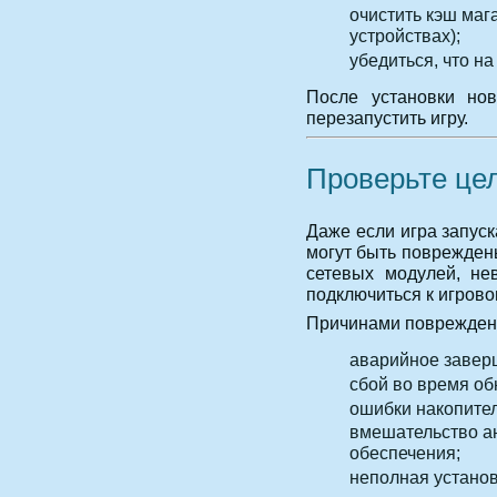
очистить кэш маг
устройствах);
убедиться, что на
После установки нов
перезапустить игру.
Проверьте це
Даже если игра запус
могут быть поврежден
сетевых модулей, не
подключиться к игрово
Причинами повреждени
аварийное завер
сбой во время об
ошибки накопител
вмешательство а
обеспечения;
неполная установ