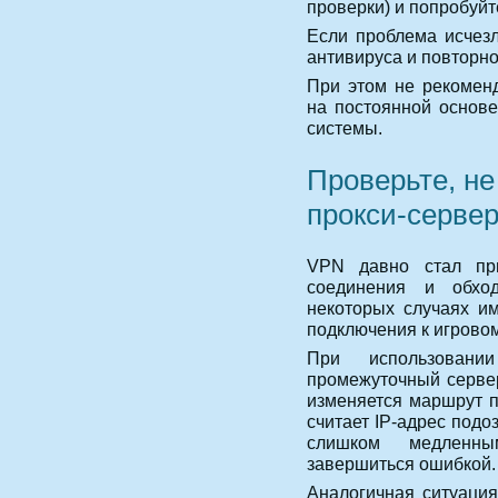
проверки) и попробуйт
Если проблема исчезл
антивируса и повторно
При этом не рекоменд
на постоянной основе
системы.
Проверьте, не
прокси-серве
VPN давно стал пр
соединения и обхо
некоторых случаях и
подключения к игровом
При использован
промежуточный сервер
изменяется маршрут п
считает IP-адрес под
слишком медленны
завершиться ошибкой.
Аналогичная ситуация