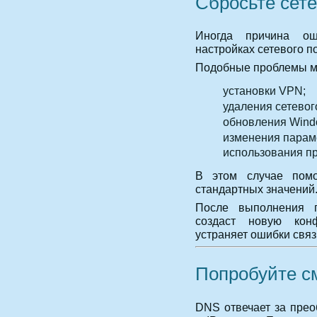
Сбросьте сет
Иногда причина ош
настройках сетевого 
Подобные проблемы мо
установки VPN;
удаления сетевог
обновления Wind
изменения парам
использования пр
В этом случае помо
стандартных значений
После выполнения п
создаст новую кон
устраняет ошибки связ
Попробуйте с
DNS отвечает за прео