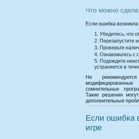
Что можно сдела
Если ошибка возникла 
Убедитесь, что 
Перезапустите иг
Проверьте налич
Ознакомьтесь с 
Подождите неко
устраняется в тече
Не рекомендуетс
модифицированные 
сомнительные прогр
Такие решения могут
дополнительные пробл
Если ошибка в
игре