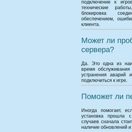
подключение к игро
технические работ
блокировка соед
обеспечением, ошиб
клиента.
Может ли про
сервера?
Да. Это одна из наи
время обслуживания 
устранения аварий и
подключиться к игре.
Поможет ли п
Иногда помогает, е
установка прошла 
случаев сначала стои
наличие обновлений и 