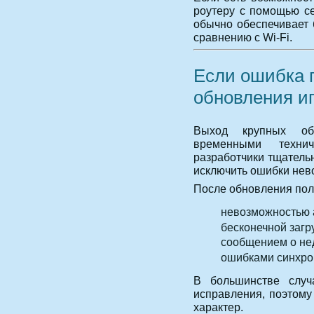
роутеру с помощью се
обычно обеспечивает 
сравнению с Wi-Fi.
Если ошибка 
обновления и
Выход крупных обн
временными техни
разработчики тщатель
исключить ошибки нев
После обновления поль
невозможностью 
бесконечной загр
сообщением о не
ошибками синхро
В большинстве случ
исправления, поэтом
характер.