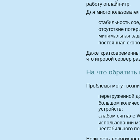
работу онлайн-игр.
Для многопользователь
стабильность сое
отсутствие потери
минимальная заде
постоянная скоро
Даже кратковременные
что игровой сервер ра
На что обратить
Проблемы могут возник
перегруженной д
большом количес
устройств;
слабом сигнале Wi
использовании мо
нестабильного по
Если есть возможност